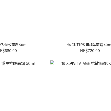
YS 特效面霜 50ml
⑧ CUTHYS 黑綿羊面霜 40m
K$680.00
HK$720.00