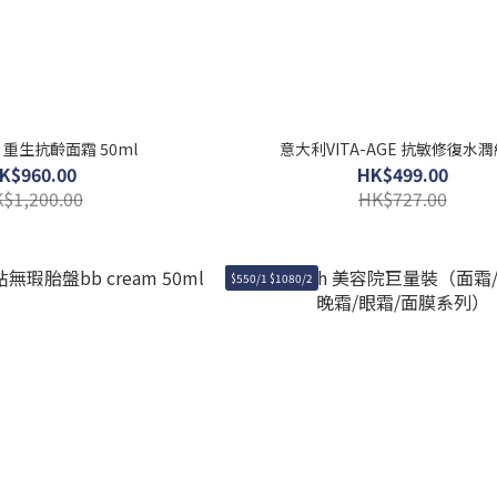
® 重生抗齡面霜 50ml
意大利VITA-AGE 抗敏修復水
K$960.00
HK$499.00
$1,200.00
HK$727.00
$550/1 $1080/2