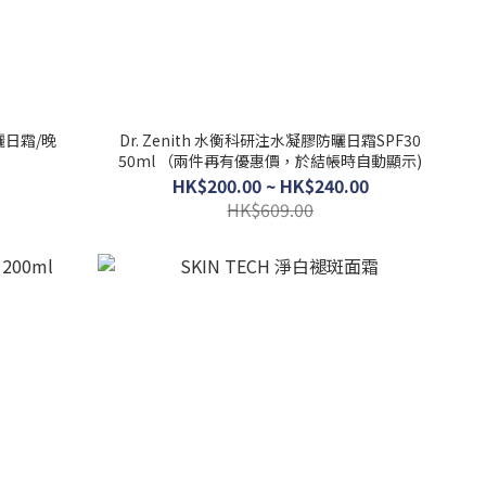
防曬日霜/晚
Dr. Zenith 水衡科研注水凝膠防曬日霜SPF30
50ml （兩件再有優惠價，於結帳時自動顯示)
HK$200.00 ~ HK$240.00
HK$609.00