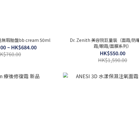
貼無瑕胎盤bb cream 50ml
Dr. Zenith 美容院巨量裝（面霜/
霜/眼霜/面膜系列）
00 ~ HK$684.00
HK$550.00
K$760.00
HK$1,590.00