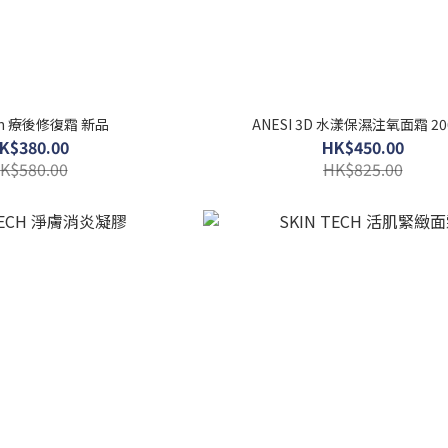
kin 療後修復霜 新品
ANESI 3D 水漾保濕注氧面霜 20
K$380.00
HK$450.00
K$580.00
HK$825.00