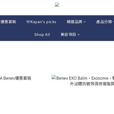
優惠套裝
🩵Kayan's picks
精選品牌
產品分類
Shop All
美容項目