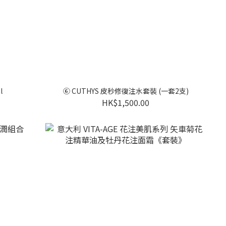
l
⑥ CUTHYS 皮秒修復注水套裝 (一套2支)
HK$1,500.00