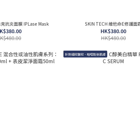
SKIN TECH 熱休克抗炎面膜 IPLase Mask
SKIN TECH 維他命E修護面
K$380.00
HK$380.00
K$480.00
HK$480.00
針對細紋皺紋、暗啞鬆弛肌膚