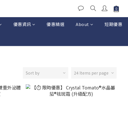
優惠資訊
優惠精選
About
短期優惠
Sort by
24 Items per page