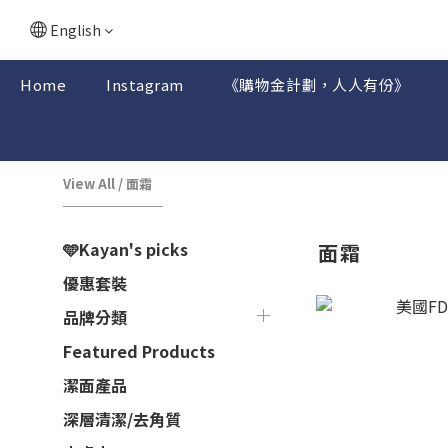
English
Home
Instagram
《購物金計劃，人人有份》
View All
/
面霜
🩵Kayan's picks
面霜
優惠套裝
品牌分類
Featured Products
潔面產品
深層清潔/去角質