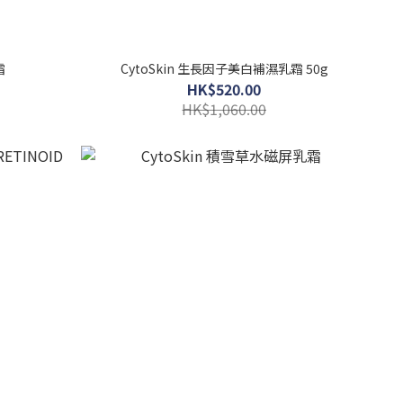
霜
CytoSkin 生長因子美白補濕乳霜 50g
HK$520.00
HK$1,060.00