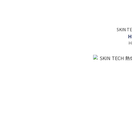
SKIN 
H
H