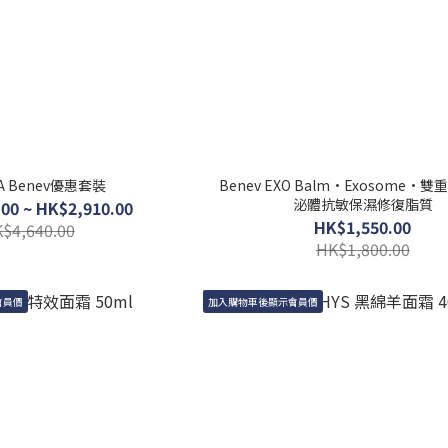
A Benev優惠套裝
Benev EXO Balm•Exosome•
泌體抗敏保濕修復脂質
00 ~ HK$2,910.00
HK$1,550.00
$4,640.00
HK$1,800.00
會員價
加入購物車後顯示會員價