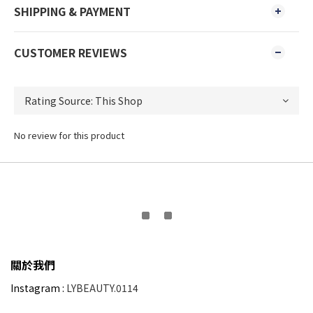
SHIPPING & PAYMENT
CUSTOMER REVIEWS
No review for this product
關於我們
Instagram :
LYBEAUTY.0114