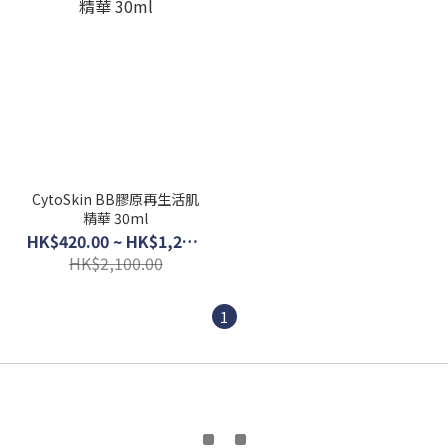
CytoSkin BB膠原再生活肌
精華 30ml
HK$420.00 ~ HK$1,200.00
HK$2,100.00
1