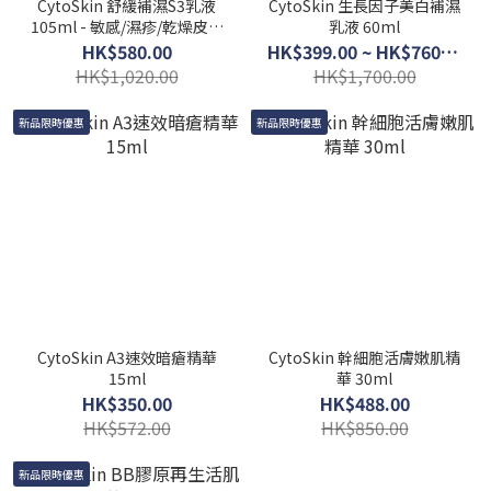
CytoSkin 舒緩補濕S3乳液
CytoSkin 生長因子美白補濕
105ml - 敏感/濕疹/乾燥皮膚
乳液 60ml
救星
HK$580.00
HK$399.00 ~ HK$760.00
HK$1,020.00
HK$1,700.00
新品限時優惠
新品限時優惠
CytoSkin A3速效暗瘡精華
CytoSkin 幹細胞活膚嫩肌精
15ml
華 30ml
HK$350.00
HK$488.00
HK$572.00
HK$850.00
新品限時優惠