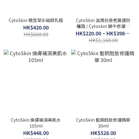
CytoSkin 積雪草水磁屏乳霜
CytoSkin 滋潤抗衰老廣譜防
曬霜 / Cytoskin 蝸牛修護廣
HK$420.00
譜防曬霜 60ml
HK$220.00 ~ HK$398.00
HK$688.00
HK$1,160.00
CytoSkin 煥膚補濕美肌水
CytoSkin 藍銅胜肽修護精華
105ml
30ml
HK$448.00
HK$528.00