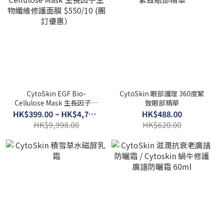
CytoSkin EGF Bio-
CytoSkin 眼部護理 360度緊
Cellulose Mask 生長因子生
致眼部精華
物纖維修護面膜 $550/10 (團
HK$399.00 ~ HK$4,700.00
HK$488.00
訂優惠）
HK$9,998.00
HK$620.00