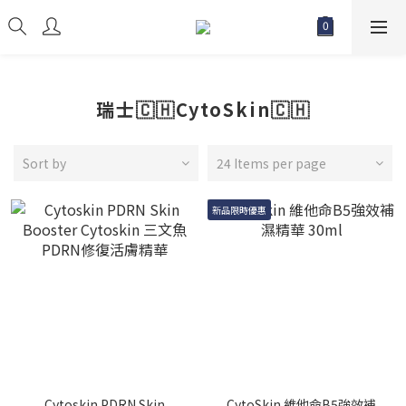
瑞士🇨🇭CytoSkin🇨🇭
Sort by
24 Items per page
新品限時優惠
Cytoskin PDRN Skin
CytoSkin 維他命B5強效補