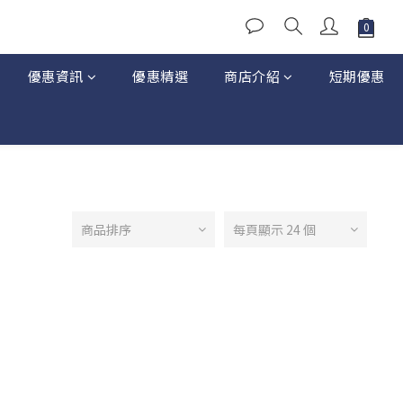
優惠資訊
優惠精選
商店介紹
短期優惠
商品排序
每頁顯示 24 個