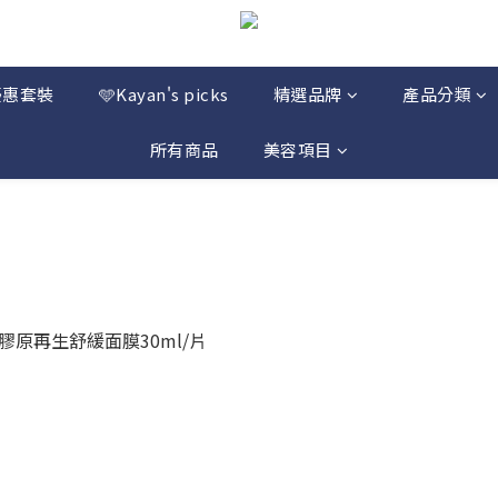
優惠套裝
🩵Kayan's picks
精選品牌
產品分類
所有商品
美容項目