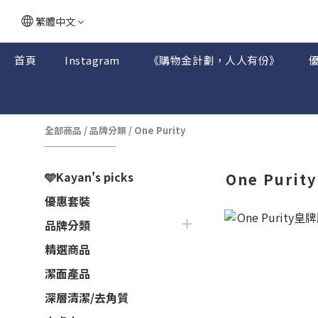
繁體中文
首頁
Instagram
《購物金計劃，人人有份》
全部商品
/
品牌分類
/
One Purity
🩵Kayan's picks
One Purity
優惠套裝
品牌分類
精選商品
潔面產品
深層清潔/去角質