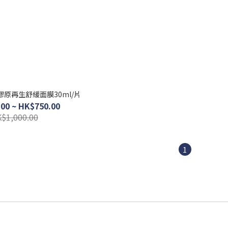
皇牌膠原再生舒緩面膜30ml/片
00 ~ HK$750.00
$1,000.00
1