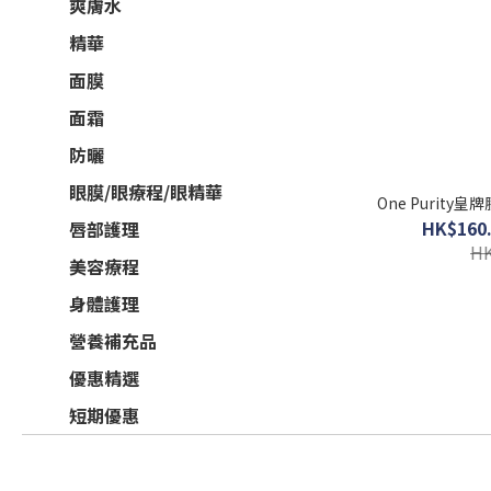
爽膚水
精華
面膜
面霜
防曬
眼膜/眼療程/眼精華
One Purity
HK$160.
唇部護理
HK
美容療程
身體護理
營養補充品
優惠精選
短期優惠