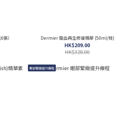
盒6張）
Dermier 龍血再生修復精華 (50ml/枝)
HK$209.00
HK$328.00
眼部緊緻提升療程