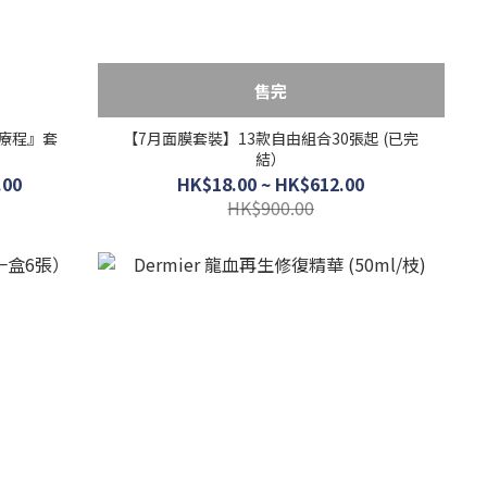
售完
膚療程』套
【7月面膜套裝】13款自由組合30張起 (已完
結）
.00
HK$18.00 ~ HK$612.00
HK$900.00