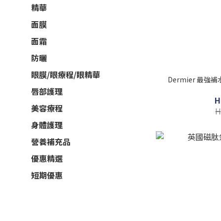
精華
面膜
面霜
防曬
眼膜/眼療程/眼精華
Dermier 最
唇部護理
H
美容療程
H
身體護理
營養補充品
優惠精選
短期優惠