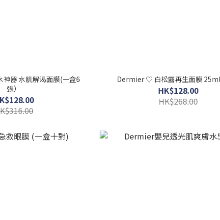
強補水神器 水肌解渴面膜(一盒6
Dermier ♡ 白松
張）
HK$128.00
K$128.00
HK$268.00
K$316.00