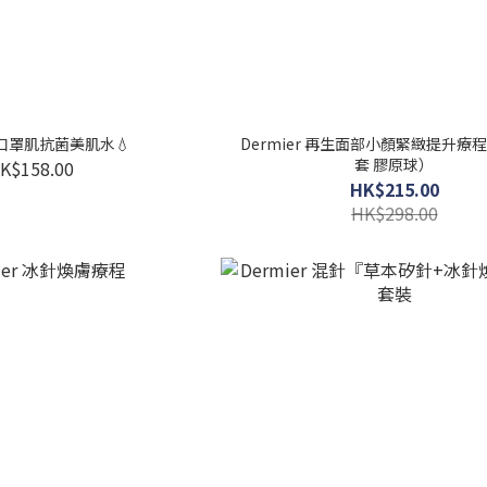
r 口罩肌抗菌美肌水💧
Dermier 再生面部小顏緊緻提升療
套 膠原球）
K$158.00
HK$215.00
HK$298.00