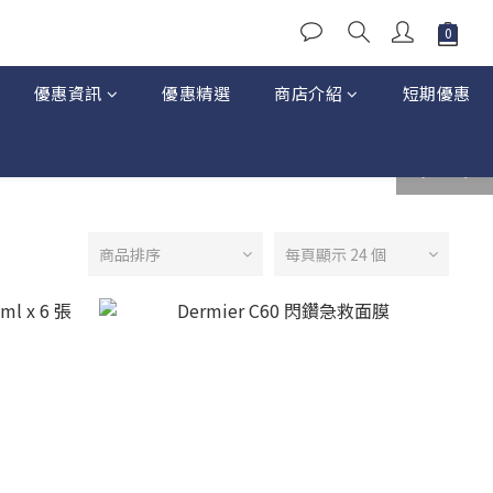
優惠資訊
優惠精選
商店介紹
短期優惠
prev
next
商品排序
每頁顯示 24 個