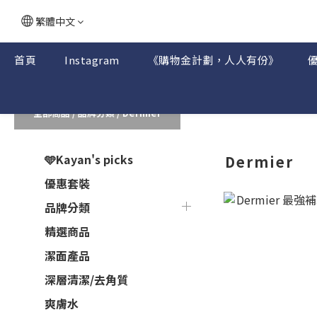
繁體中文
首頁
Instagram
《購物金計劃，人人有份》
全部商品
/
品牌分類
/
Dermier
🩵Kayan's picks
Dermier
優惠套裝
品牌分類
精選商品
潔面產品
深層清潔/去角質
爽膚水