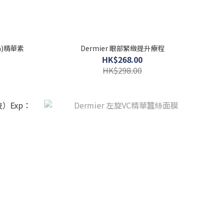
sh)精華素
Dermier 眼部緊緻提升療程
HK$268.00
HK$298.00