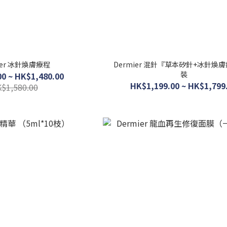
ier 冰針煥膚療程
Dermier 混針『草本矽針+冰針煥
裝
0 ~ HK$1,480.00
HK$1,199.00 ~ HK$1,799
$1,580.00