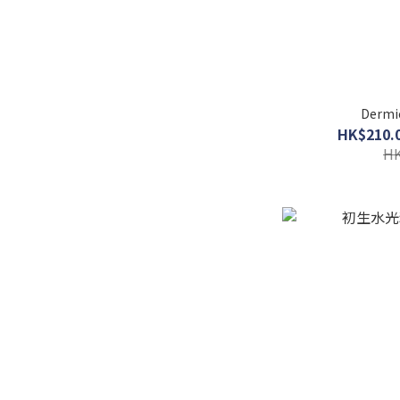
Derm
HK$210.0
HK