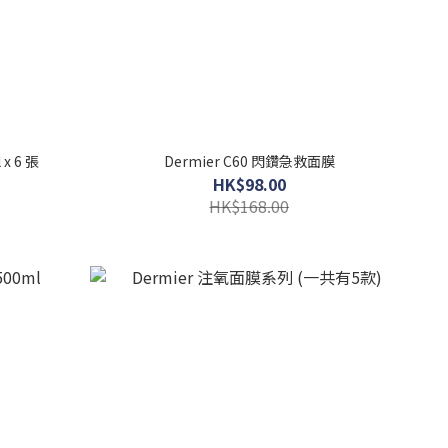
露再生面膜 25ml x 6 張
Dermier C60 閃鑽急救面膜
HK$98.00
HK$168.00