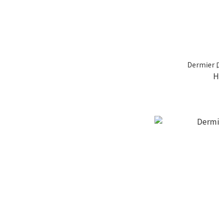
Dermie
H