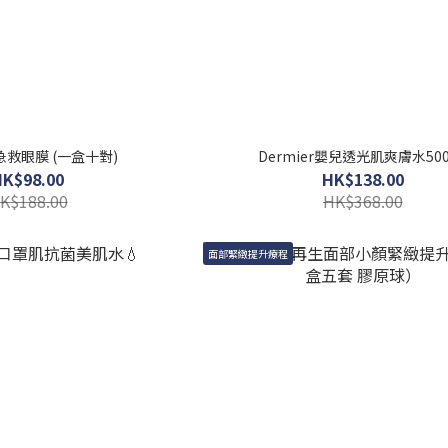
救眼膜 (一盒十對)
Dermier嬰兒透光肌爽膚水500
HK$98.00
HK$138.00
K$188.00
HK$368.00
面部緊緻提升療程