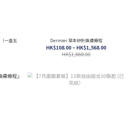
程（一盒五
Dermier 草本矽針煥膚療程
HK$108.00 ~ HK$1,568.00
HK$1,668.00