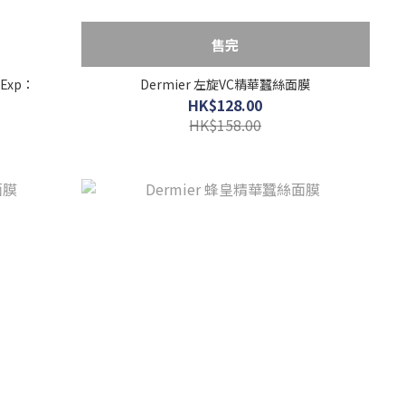
售完
Exp：
Dermier 左旋VC精華蠶絲面膜
HK$128.00
HK$158.00