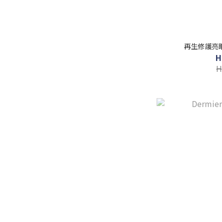
再生修護亮眼
H
H