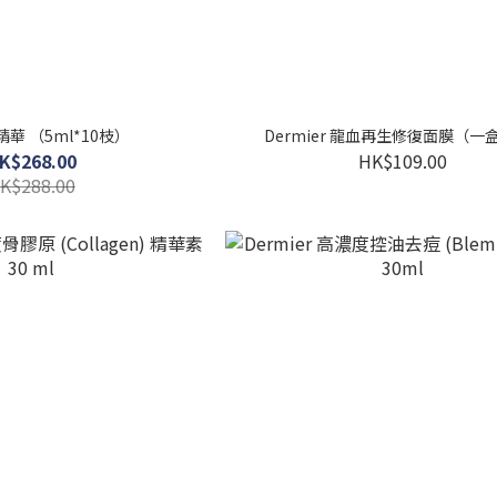
華 （5ml*10枝）
Dermier 龍血再生修復面膜（一
K$268.00
HK$109.00
K$288.00