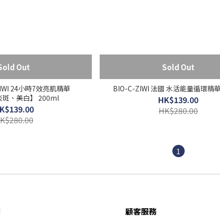
Sold Out
Sold Out
ZIWI 24小時7效亮肌精華
BIO-C-ZIWI 法國 水活能量循環精華 
淡斑、美白】 200ml
HK$139.00
K$139.00
HK$280.00
K$280.00
1
們
顧客服務