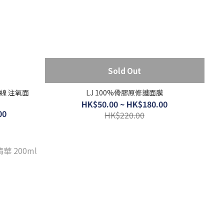
Sold Out
副線 注氧面
LJ 100%骨膠原修護面膜
HK$50.00 ~ HK$180.00
00
HK$220.00