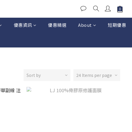
優惠資訊
優惠精選
About
短期優惠
Sort by
24 Items per page