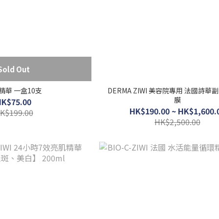
Sold Out
精華 一盒10支
DERMA ZIWI 美容院專用 法國詩華
膜
HK$75.00
HK$190.00 ~ HK$1,600.
K$199.00
HK$2,500.00