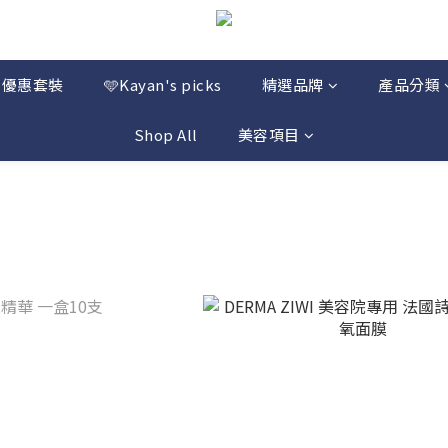
優惠套裝
🩵Kayan's picks
精選品牌
產品分類
Shop All
美容項目