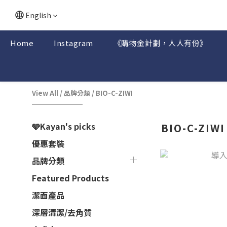
English
Home
Instagram
《購物金計劃，人人有份》
View All
/
品牌分類
/
BIO-C-ZIWI
🩵Kayan's picks
BIO-C-ZIWI
優惠套裝
品牌分類
Featured Products
潔面產品
深層清潔/去角質