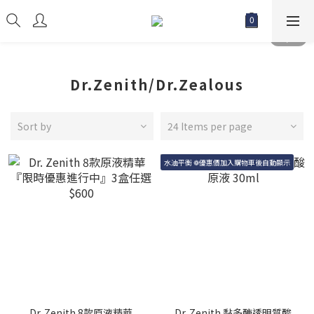
Dr.Zenith/Dr.Zealous
Sort by
24 Items per page
水油平衡 ❁優惠價加入購物車後自動顯示
Dr. Zenith 8款原液精華
Dr. Zenith 黏多醣透明質酸