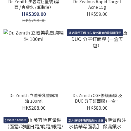
Dr. Zenith 美容院巨量裝 (潔
Dr. Zealous Rapid Target
面 / 爽膚水 / 卸妝油）
Acne 15g
HK$399.00
HK$59.00
HK$798.00
網站顯示正價 加入購物車後自動顯示優惠
Dr. Zenith 立體美乳豐胸精
Dr. Zenith CGF修護面膜 及
油 100ml
DUO 分子釘面膜 (一盒五
包）
HK$288.00
HK$80.00
$550/1 $1080/2
加入購物車後自動顯示優惠