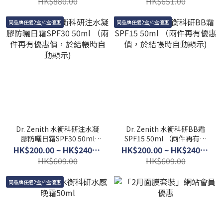
HK$880.00
HK$651.00
同品牌任選2盒/4盒優惠
同品牌任選2盒/4盒優惠
Dr. Zenith 水衡科研注水凝
Dr. Zenith 水衡科研BB霜
膠防曬日霜SPF30 50ml
SPF15 50ml （兩件再有優
（兩件再有優惠價，於結帳
惠價，於結帳時自動顯示)
HK$200.00 ~ HK$240.00
HK$200.00 ~ HK$240.00
時自動顯示)
HK$609.00
HK$609.00
同品牌任選2盒/4盒優惠