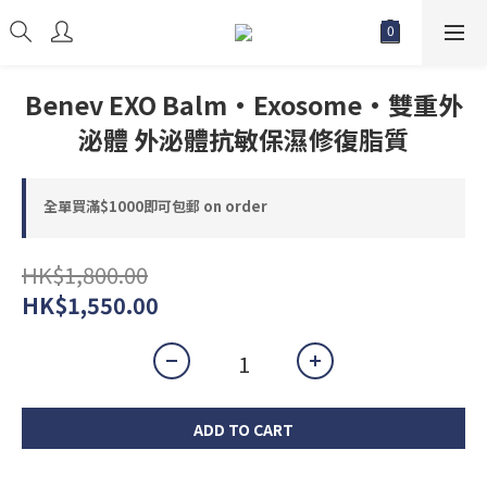
Benev EXO Balm•Exosome•雙重外
泌體 外泌體抗敏保濕修復脂質
全單買滿$1000即可包郵 on order
HK$1,800.00
HK$1,550.00
ADD TO CART