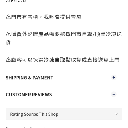
⚠️門市有雪櫃，我哋會提供雪袋
⚠️購買外泌體產品需要選擇門市自取/順豐冷凍送
貨
⚠️顧客可以揀選
冷凍自取點
取貨或直接送貨上門
SHIPPING & PAYMENT
CUSTOMER REVIEWS