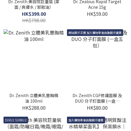
Dr. Zenith 美容院巨量裝 (潔
Dr. Zealous Rapid Target
面 / 爽膚水 / 卸妝油）
Acne 15g
HK$399.00
HK$59.00
HK$798.00
網站顯示正價 加入購物車後自動顯示優惠
Dr. Zenith 立體美乳豐胸精
Dr. Zenith CGF修護面膜 及
油 100ml
DUO 分子釘面膜 (一盒五
包）
HK$288.00
HK$80.00
$550/1 $1080/2
加入購物車後自動顯示優惠