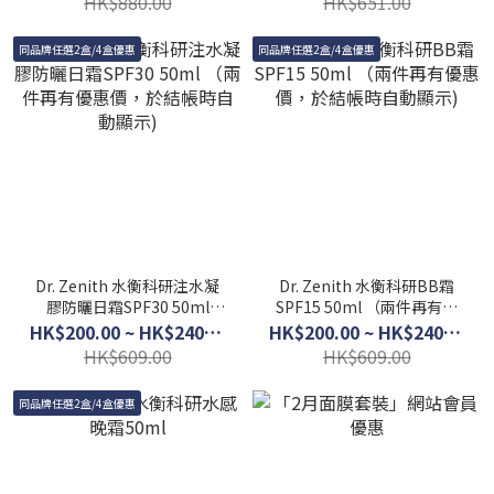
HK$880.00
HK$651.00
同品牌任選2盒/4盒優惠
同品牌任選2盒/4盒優惠
Dr. Zenith 水衡科研注水凝
Dr. Zenith 水衡科研BB霜
膠防曬日霜SPF30 50ml
SPF15 50ml （兩件再有優
（兩件再有優惠價，於結帳
惠價，於結帳時自動顯示)
HK$200.00 ~ HK$240.00
HK$200.00 ~ HK$240.00
時自動顯示)
HK$609.00
HK$609.00
同品牌任選2盒/4盒優惠