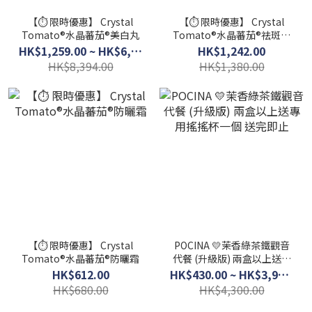
【⏱️ 限時優惠】 Crystal
【⏱️ 限時優惠】 Crystal
Tomato®水晶蕃茄®美白丸
Tomato®水晶蕃茄®祛斑霜
(升級配方)
HK$1,259.00 ~ HK$6,714.00
HK$1,242.00
HK$8,394.00
HK$1,380.00
【⏱️ 限時優惠】 Crystal
POCINA 💛茉香綠茶鐵觀音
Tomato®水晶蕃茄®防曬霜
代餐 (升級版) 兩盒以上送專
用搖搖杯一個 送完即止
HK$612.00
HK$430.00 ~ HK$3,900.00
HK$680.00
HK$4,300.00