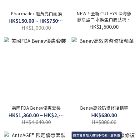
Pharmadex 退黃亮白面膜
NEW！全新 CUTHYS 深海魚
膠原蛋白 水解蛋白勝肽精華
HK$150.00 ~ HK$750.00
套裝 (一套2支)
HK$1,500.00
HK$1,000.00
美國FDA Benev優惠套裝
Benev高效防禦修復精華
HK$1,360.00 ~ HK$2,910.00
HK$680.00
HK$4,640.00
HK$880.00
成為會員加入購物車後顯示會員價