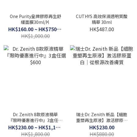
One Purity皇牌膠原再生舒
CUTHYS 高效保濕透明質酸
緩面膜30ml/片
精華 30ml
HK$160.00 ~ HK$750.00
HK$487.00
HK$1,000.00
Dr. Zenith 8款原液精華
瑞士Dr. Zenith 新品【細胞
『限時優惠進行中』3盒任選
重塑再生原液】激活膠原蛋
$600
白｜從根源改善膚質
HK$230.00 ~ HK$1,150.00
HK$230.00
HK$1,800.00
HK$880.00