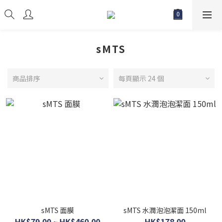
sMTS
商品排序
每頁顯示 24 個
sMTS 面膜
sMTS 水潤泡泡潔面 150ml
HK$79.00 ~ HK$460.00
HK$178.00