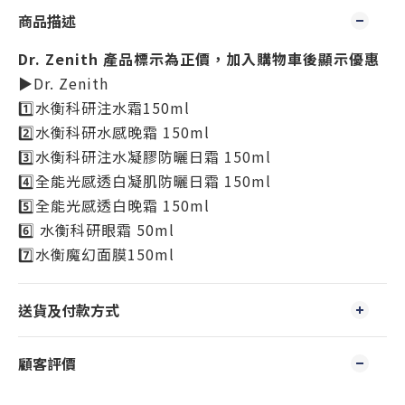
商品描述
Dr. Zenith
產品標示為正價，加入購物車後顯示優惠
▶️Dr. Zenith
1️⃣水衡科研注水霜150ml
2️⃣水衡科研水感晚霜 150ml
3️⃣水衡科研注水凝膠防曬日霜 150ml
4️⃣全能光感透白凝肌防曬日霜 150ml
5️⃣全能光感透白晚霜 150ml
6️⃣ 水衡科研眼霜 50ml
7️⃣水衡魔幻面膜150ml
送貨及付款方式
顧客評價