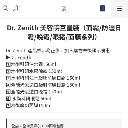
Dr. Zenith 美容院巨量裝（面霜/防曬日
霜/晚霜/眼霜/面膜系列）
Dr. Zenith 產品標示為正價，加入購物車後顯示優惠
▶️Dr. Zenith
1️⃣水衡科研注水霜150ml
2️⃣水衡科研水感晚霜 150ml
3️⃣水衡科研注水凝膠防曬日霜 150ml
4️⃣全能光感透白凝肌防曬日霜 150ml
5️⃣全能光感透白晚霜 150ml
6️⃣ 水衡科研眼霜 50ml
7️⃣水衡魔幻面膜150ml
全店，全單買滿$1000即可包郵