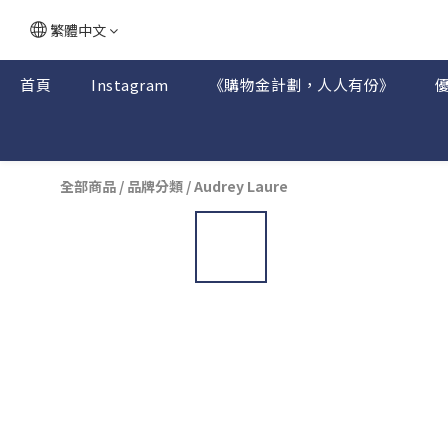
繁體中文
首頁
Instagram
《購物金計劃，人人有份》
全部商品
/
品牌分類
/
Audrey Laure