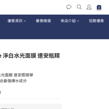
優惠資訊
優惠精選
商店介紹
短期優惠
aure 淨白水光面膜 連安瓶精
 淨白水光面膜 連安瓶精華
合最強爆水成分
華