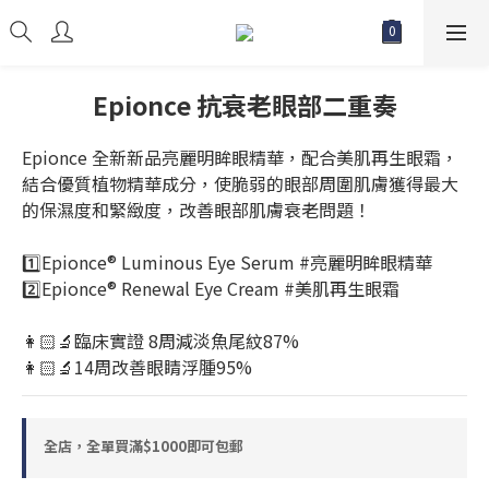
Epionce 抗衰老眼部二重奏
Epionce 全新新品亮麗明眸眼精華，配合美肌再生眼霜，
結合優質植物精華成分，使脆弱的眼部周圍肌膚獲得最大
的保濕度和緊緻度，改善眼部肌膚衰老問題！
1️⃣Epionce® Luminous Eye Serum #亮麗明眸眼精華
2️⃣Epionce® Renewal Eye Cream #美肌再生眼霜
👩🏻‍🔬臨床實證 8周減淡魚尾紋87% 
👩🏻‍🔬14周改善眼睛浮腫95%
全店，全單買滿$1000即可包郵