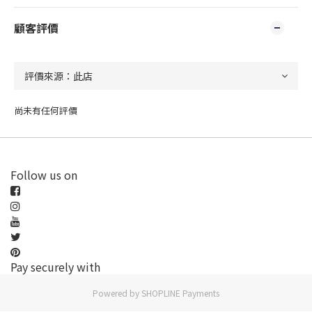
顧客評價
尚未有任何評價
Follow us on
Pay securely with
Powered by
SHOPLINE Payments