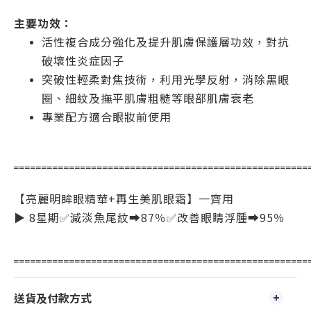
主要功效：
活性複合成分強化及提升肌膚保護層功效，對抗
破壞性炎症因子
突破性輕柔對焦技術，利用光學反射，消除黑眼
圈、細紋及撫平肌膚粗糙等眼部肌膚衰老
專業配方適合眼妝前使用
‗‗‗‗‗‗‗‗‗‗‗‗‗‗‗‗‗‗‗‗‗‗‗‗‗‗‗‗‗‗‗‗‗‗‗‗‗‗‗‗‗‗‗‗‗‗‗‗‗‗‗‗‗
【亮麗明眸眼精華+再生美肌眼霜】一齊用
▶ 8星期✅減淡魚尾紋➡️87％✅改善眼睛浮腫➡️95％
‗‗‗‗‗‗‗‗‗‗‗‗‗‗‗‗‗‗‗‗‗‗‗‗‗‗‗‗‗‗‗‗‗‗‗‗‗‗‗‗‗‗‗‗‗‗‗‗‗‗‗‗‗
送貨及付款方式