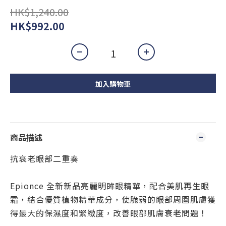
HK$1,240.00
HK$992.00
加入購物車
商品描述
抗衰老眼部二重奏
Epionce 全新新品亮麗明眸眼精華，配合美肌再生眼
霜，結合優質植物精華成分，使脆弱的眼部周圍肌膚獲
得最大的保濕度和緊緻度，改善眼部肌膚衰老問題！