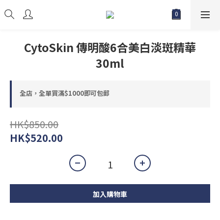
CytoSkin 傳明酸6合美白淡斑精華
30ml
全店，全單買滿$1000即可包郵
HK$850.00
HK$520.00
加入購物車