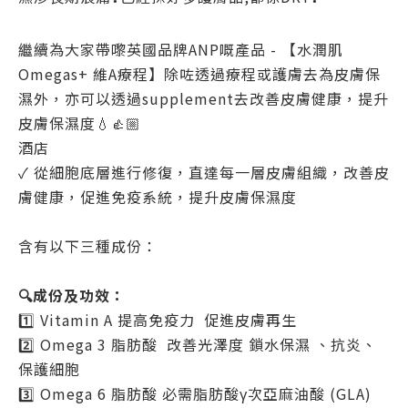
繼續為大家帶嚟英國品牌ANP嘅產品 - 【水潤肌
Omegas+ 維A療程】除咗透過療程或護膚去為皮膚保
濕外，亦可以透過supplement去改善皮膚健康，提升
皮膚保濕度💧👍🏼
酒店
✓
從細胞底層進行修復，直達每一層皮膚組織，改善皮
膚健康，促進免疫系統，提升皮膚保濕度
含有以下三種成份：
🔍成份及功效：
1️⃣ Vitamin A 提高免疫力
促進皮膚再生
2️⃣ Omega 3 脂肪酸
改善光澤度 鎖水保濕 、抗炎、
保護細胞
3️⃣ Omega 6 脂肪酸 必需脂肪酸γ次亞麻油酸 (GLA)