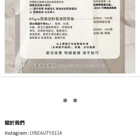
關於我們
Instagram :
LYBEAUTY.0114