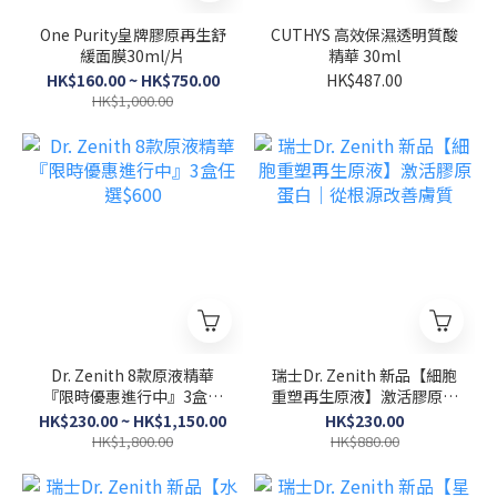
One Purity皇牌膠原再生舒
CUTHYS 高效保濕透明質酸
緩面膜30ml/片
精華 30ml
HK$160.00 ~ HK$750.00
HK$487.00
HK$1,000.00
Dr. Zenith 8款原液精華
瑞士Dr. Zenith 新品【細胞
『限時優惠進行中』3盒任
重塑再生原液】激活膠原蛋
選$600
白｜從根源改善膚質
HK$230.00 ~ HK$1,150.00
HK$230.00
HK$1,800.00
HK$880.00