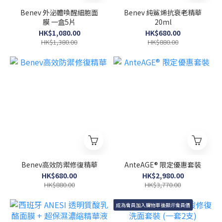
Benev 外泌體喚醒細胞面
Benev 純鯊烯抗衰老精華
膜 一盒5片
20ml
HK$1,080.00
HK$680.00
HK$1,380.00
HK$880.00
Benev高效防禦修復精華
AnteAGE® 限定優惠套裝
HK$680.00
HK$2,980.00
HK$880.00
HK$3,770.00
成為會員加入購物車後顯示會員價