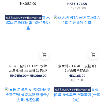
合套裝：6款
HK$680.00
HK$5,109.00
HK$7,293.00
成為會員加入購物車後顯示會員價
NEW！全新 CUTHYS 水解
意大利 VITA-AGE 炭粒3合
深海魚膠原蛋白粉 15包/盒
1潔面去角質面膜
HK$450.00 ~ HK$900.00
HK$168.00
HK$620.00
成為會員加入購物車後顯示會員價