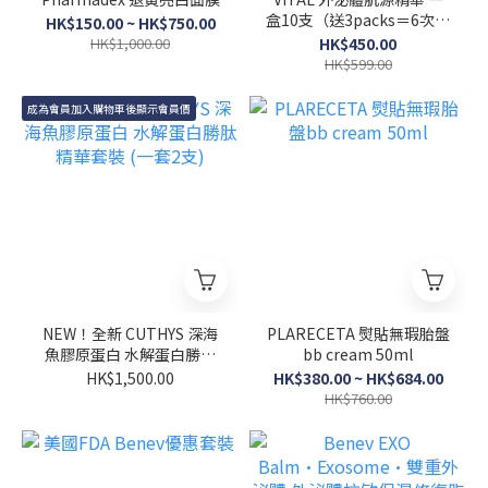
盒10支（送3packs＝6次透
HK$150.00 ~ HK$750.00
明質酸面膜$180）
HK$1,000.00
HK$450.00
HK$599.00
成為會員加入購物車後顯示會員價
NEW！全新 CUTHYS 深海
PLARECETA 熨貼無瑕胎盤
魚膠原蛋白 水解蛋白勝肽
bb cream 50ml
精華套裝 (一套2支)
HK$1,500.00
HK$380.00 ~ HK$684.00
HK$760.00