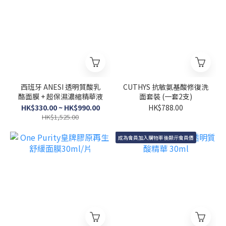
西班牙 ANESI 透明質酸乳
CUTHYS 抗敏氨基酸修復洗
酪面膜 + 超保濕濃縮精華液
面套裝 (一套2支)
HK$330.00 ~ HK$990.00
HK$788.00
HK$1,525.00
成為會員加入購物車後顯示會員價