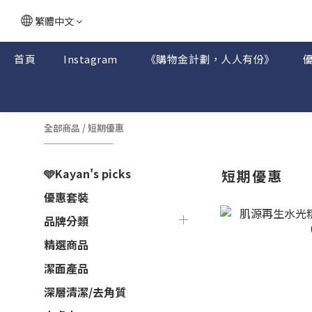
繁體中文
首頁
Instagram
《購物金計劃，人人有份》
全部商品
/
短期優惠
🩵Kayan's picks
短期優惠
優惠套裝
品牌分類
精選商品
潔面產品
深層清潔/去角質