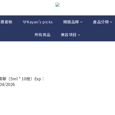
優惠套裝
🩵Kayan's picks
精選品牌
產品分類
所有商品
美容項目