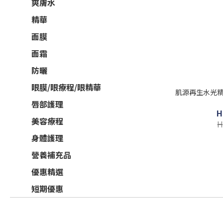
爽膚水
精華
面膜
面霜
防曬
眼膜/眼療程/眼精華
肌源再生水光精華
唇部護理
H
美容療程
H
身體護理
營養補充品
優惠精選
短期優惠