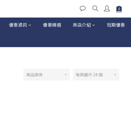
優惠資訊
優惠精選
商店介紹
短期優惠
商品排序
每頁顯示 24 個