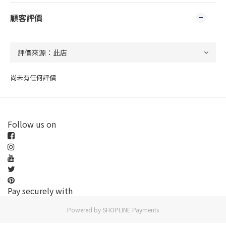
顧客評價
尚未有任何評價
Follow us on
Pay securely with
Powered by
SHOPLINE Payments