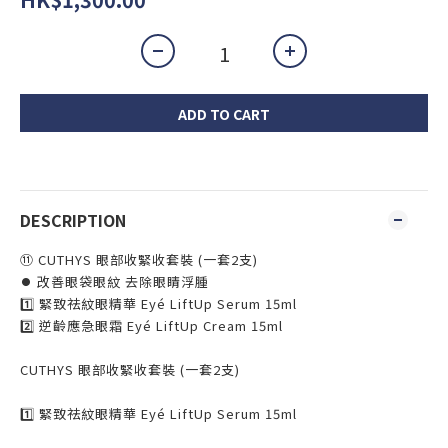
ADD TO CART
DESCRIPTION
⑪ CUTHYS 眼部收緊收套裝 (一套2支)
⏺️ 改善眼袋眼紋 去除眼睛浮腫
1️⃣ 緊致祛紋眼精華 Eyé LiftUp Serum 15ml
2️⃣ 逆齡應急眼霜 Eyé LiftUp Cream 15ml
CUTHYS 眼部收緊收套裝 (一套2支)
1️⃣ 緊致祛紋眼精華 Eyé LiftUp Serum 15ml