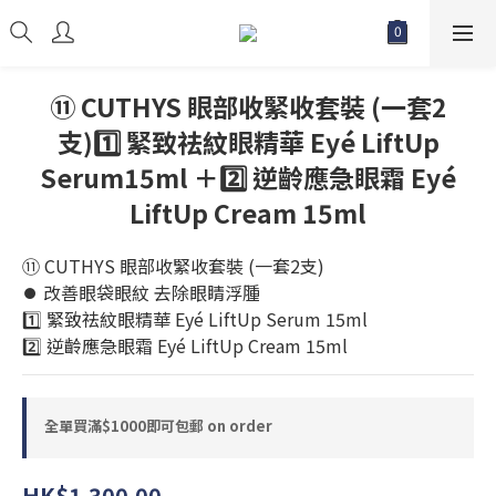
⑪ CUTHYS 眼部收緊收套裝 (一套2
支)1️⃣ 緊致祛紋眼精華 Eyé LiftUp
Serum15ml ＋2️⃣ 逆齡應急眼霜 Eyé
LiftUp Cream 15ml
⑪ CUTHYS 眼部收緊收套裝 (一套2支)
⏺️ 改善眼袋眼紋 去除眼睛浮腫
1️⃣ 緊致祛紋眼精華 Eyé LiftUp Serum 15ml
2️⃣ 逆齡應急眼霜 Eyé LiftUp Cream 15ml
全單買滿$1000即可包郵 on order
HK$1,300.00