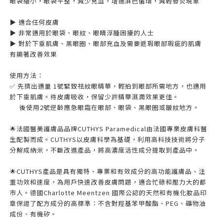
眼袋縮小，眼袋平整，減少充血，增進淋巴循環，減輕發炎現象
▶️ 適合任何皮膚
▶️ 非常適用於眼袋、眼紋、眼睛浮腫困擾的人士
▶️ 對於下垂肌膚、黑眼圈、眼部充血及需要遮瑕眼部瑕疵的肌膚
有顯著改善效果
使用方法：
✅ 先擠出適量 1號緊致祛紋眼精華，輕拍到眼部所需地方，也適用
於下垂肌膚。待皮膚吸收，保留少許精華濕潤效果更佳。
後使用2號逆齡應急眼霜在眼部、眼袋、黑眼圈或皺紋地方。
🌟法國醫美護膚品品牌CUTHYS Paramedical由法國專業皮膚科醫
生配製而成。CUTHYS以皮膚科學為基礎，利用高科技技術將分子
分解成納米，不斷改進產品，將高濃度活性成分提取到產品中。
🌟CUTHYS產品是具有獨特、專業和有效成分的高功能護膚品、注
重功效和速度，為用戶快速改善皮膚問題，適合忙碌和壓力大的都
市人。德國Charlotte Meentzen 國際公認的天然和有機化妝品印
章保證了配方成分的高標準：不含對羥基苯甲酸酯、PEG、礦物油
成份、有機矽。