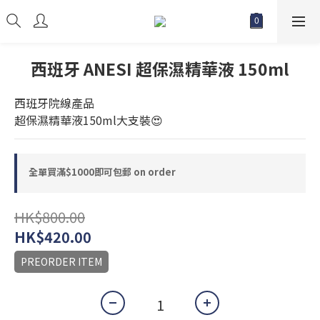
西班牙 ANESI 超保濕精華液 150ml
西班牙院線產品
超保濕精華液150ml大支裝😍
全單買滿$1000即可包郵 on order
HK$800.00
HK$420.00
PREORDER ITEM