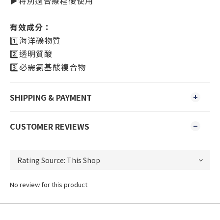
▶️
特別適合療程後使用
有效成分：
1️⃣
海洋礦物質
2️⃣
透明質酸
3️⃣
必需氨基酸複合物
SHIPPING & PAYMENT
CUSTOMER REVIEWS
No review for this product