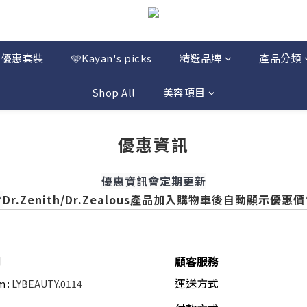
優惠套裝
🩵Kayan's picks
精選品牌
產品分類
Shop All
美容項目
優惠資訊
優惠資訊會定期更新
*
Dr.Zenith/Dr.Zealous產品加入購物車後自動顯示優惠價
們
顧客服務
運送方式
m :
LYBEAUTY.0114