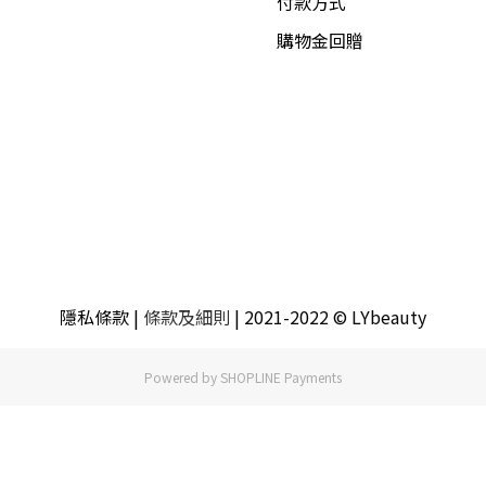
付款方式
購物金回贈
隱私條款
|
條款及細則
| 2021-2022 © LYbeauty
Powered by
SHOPLINE Payments