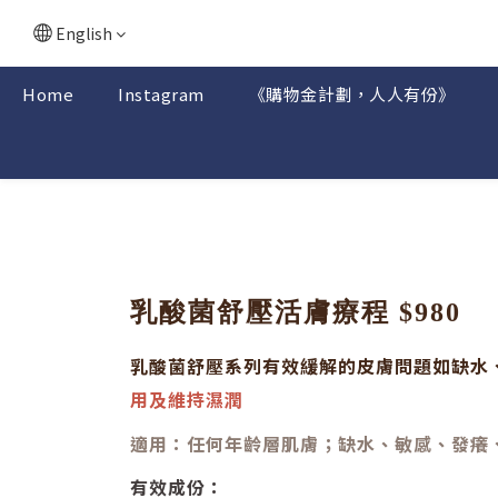
English
Home
Instagram
《購物金計劃，人人有份》
乳酸菌舒壓活膚療程 $980
乳酸菌舒壓系列有效緩解的皮膚問題如缺水
用及維持濕潤
適用：任何年齡層肌膚；缺水、敏感、發癢
有效成份：