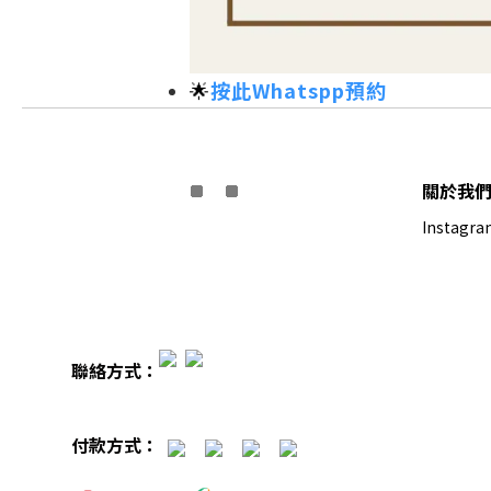
🌟
按此Whatspp預約
關於我
Instagra
聯絡方式：
付款方式：