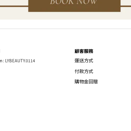
們
顧客服務
運送方式
m :
LYBEAUTY.0114
付款方式
購物金回贈