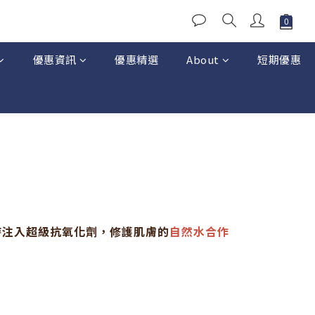
優惠資訊
優惠精選
About
短期優惠
時注入超級抗氧化劑，修護肌膚的
自然水合作