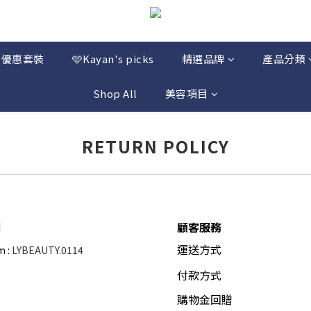
優惠套裝
🩵Kayan's picks
精選品牌
產品分類
Shop All
美容項目
RETURN POLICY
們
顧客服務
運送方式
m :
LYBEAUTY.0114
付款方式
購物金回贈