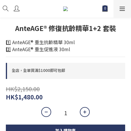
AnteAGE® 修復抗齡精華1+2 套裝
1️⃣ AnteAGE® 重生抗齡精華 30ml
2️⃣ AnteAGE® 重生促進液 30ml
全店，全單買滿$1000即可包郵
HK$2,150.00
HK$1,480.00
加入購物車