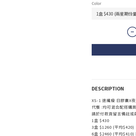
Color
DESCRIPTION
XS-1 速纖瘦 日膠囊X
代餐
:
均可混合配搭購
請於付款頁留言備註或
1盒 $430
3盒 $1260 (平均$420)
6盒 $2460 (平均$4