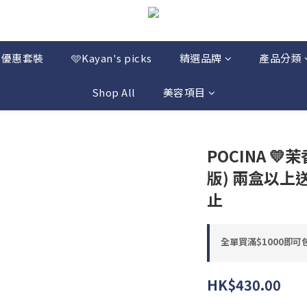
優惠套裝
🩵Kayan's picks
精選品牌
產品分類
Shop All
美容項目
POCINA 
版) 兩盒以上
止
全單買滿$1000即可包郵
HK$430.00