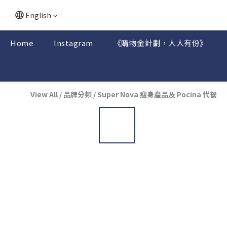
English
Home
Instagram
《購物金計劃，人人有份》
View All
/
品牌分類
/
Super Nova 瘦身產品及 Pocina 代餐