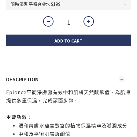
ADD TO CART
DESCRIPTION
Epionce平衡淨膚露有效中和肌膚天然酸鹼值，為肌膚
提供多重保濕，完成潔面步驟。
主要功效：
溫和爽膚水蘊含豐富的植物保濕精華及滋潤成分
中和及平衡肌膚酸鹼值