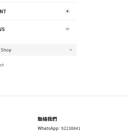
ENT
WS
ct
聯絡我們
WhatsApp :
92238841