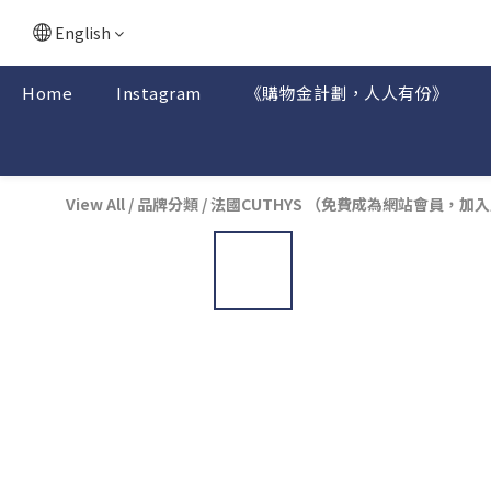
English
Home
Instagram
《購物金計劃，人人有份》
View All
/
品牌分類
/
法國CUTHYS （免費成為網站會員，加