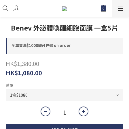
Benev 外泌體喚醒細胞面膜 一盒5片
全單買滿$1000即可包郵 on order
HK$1,380.00
HK$1,080.00
數量