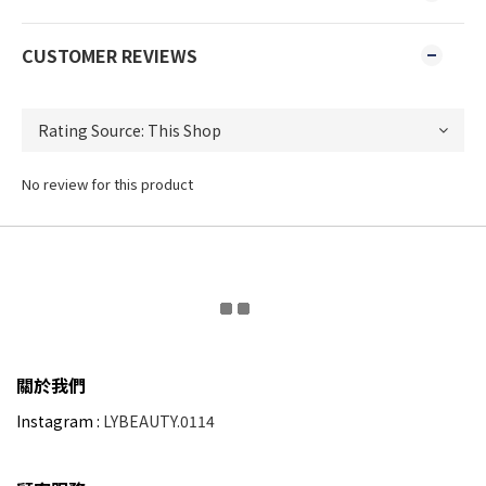
CUSTOMER REVIEWS
No review for this product
關於我們
Instagram :
LYBEAUTY.0114