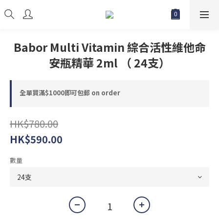
Babor Multi Vitamin 綜合活性維他命
安瓶精華 2ml （ 24支）
全單買滿$1000即可包郵 on order
HK$780.00
HK$590.00
數量