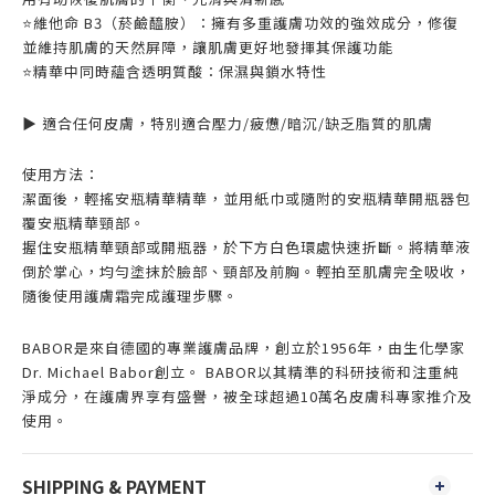
⭐️維他命 B3（菸鹼醯胺）：擁有多重護膚功效的強效成分，修復
並維持肌膚的天然屏障，讓肌膚更好地發揮其保護功能
⭐️精華中同時蘊含透明質酸：保濕與鎖水特性
▶️ 適合任何皮膚，特別適合壓力/疲憊/暗沉/缺乏脂質的肌膚
使用方法：
潔面後，輕搖安瓶精華精華，並用紙巾或隨附的安瓶精華開瓶器包
覆安瓶精華頸部。
握住安瓶精華頸部或開瓶器，於下方白色環處快速折斷。將精華液
倒於掌心，均勻塗抹於臉部、頸部及前胸。輕拍至肌膚完全吸收，
隨後使用護膚霜完成護理步驟。
BABOR是來自德國的專業護膚品牌，創立於1956年，由生化學家
Dr. Michael Babor創立。 BABOR以其精準的科研技術和注重純
淨成分，在護膚界享有盛譽，被全球超過10萬名皮膚科專家推介及
使用。
SHIPPING & PAYMENT