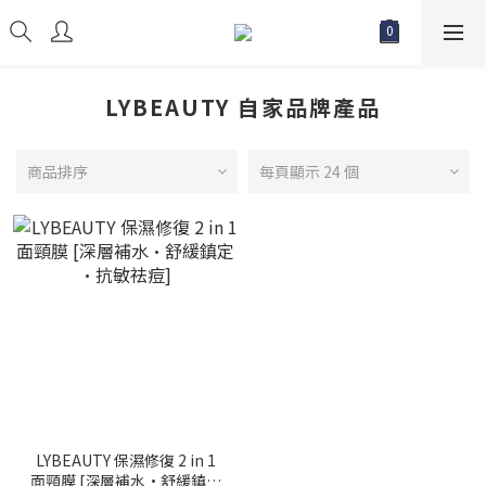
LYBEAUTY 自家品牌產品
商品排序
每頁顯示 24 個
LYBEAUTY 保濕修復 2 in 1
面頸膜 [深層補水·舒緩鎮定