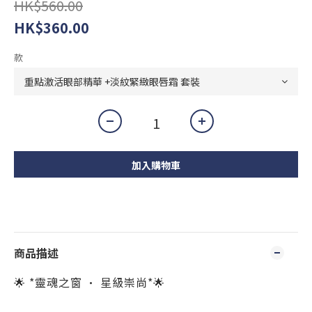
HK$560.00
HK$360.00
款
加入購物車
商品描述
🌟 *靈魂之窗 · 星級崇尚*🌟