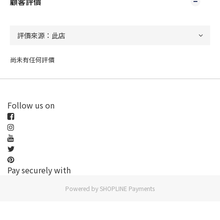
顧客評價
尚未有任何評價
Follow us on
Pay securely with
Powered by
SHOPLINE Payments