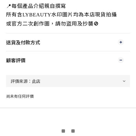
📍
每個產品介紹親自撰寫
所有含
水印圖片均為本店現貨拍攝
LYBEAUTY
或官方二次創作圖，請勿盜用及抄襲
🚫
送貨及付款方式
顧客評價
尚未有任何評價