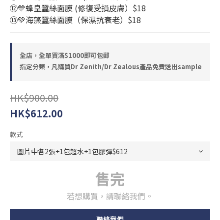
⑫💛蜂皇蠶絲面膜 (修復受損皮膚）$18
⑬💚海藻蠶絲面膜（保濕抗衰老）$18
全店，全單買滿$1000即可包郵
指定分類，凡購買Dr Zenith/Dr Zealous產品免費送出sample
HK$900.00
HK$612.00
款式
售完
若想購買，請聯絡我們。
聯絡我們