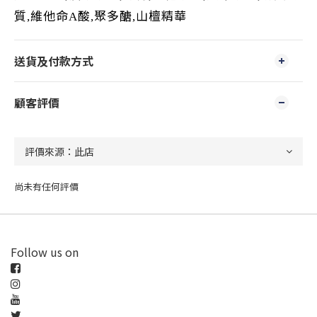
質
維他命
酸
聚多醣
山檀精華
,
A
,
,
送貨及付款方式
顧客評價
尚未有任何評價
Follow us on