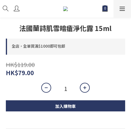
法國蘭詩肌雪暗瘡淨化露 15ml
全店，全單買滿$1000即可包郵
HK$119.00
HK$79.00
加入購物車