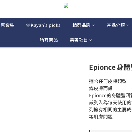
優惠套裝
🩵Kayan's picks
精選品牌
產品分類
所有商品
美容項目
Epionce 身
適合任何皮膚類型，
癬皮膚而設
Epionce的身體
該列入為每天使用的
列擁有相同的主要成
等肌膚問題