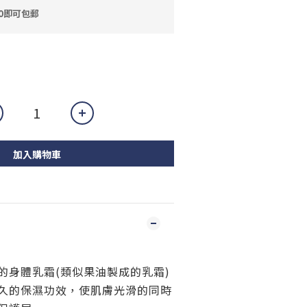
0即可包郵
加入購物車
的身體乳霜(類似果油製成的乳霜)
久的保濕功效，使肌膚光滑的同時