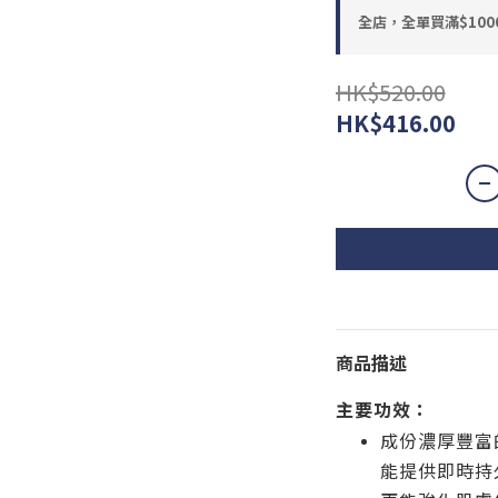
全店，全單買滿$100
HK$520.00
HK$416.00
商品描述
主要功效：
成份濃厚豐富
能提供即時持