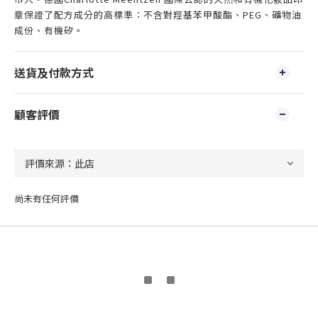
章保證了配方成分的高標準：不含
對羥基苯甲酸酯、
PEG
、
礦物油
成份
、
有機矽
。
送貨及付款方式
顧客評價
尚未有任何評價