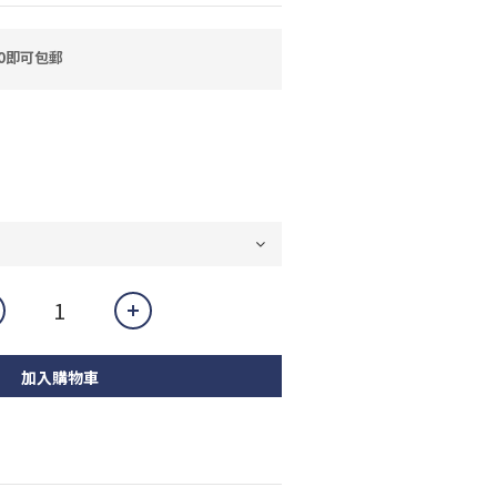
0即可包郵
加入購物車