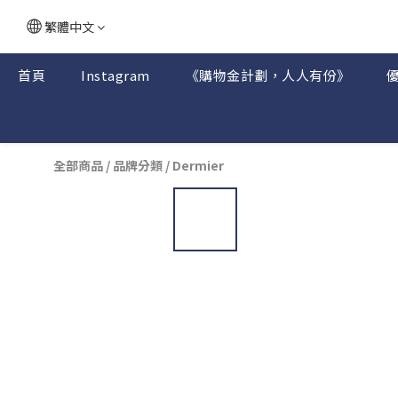
繁體中文
首頁
Instagram
《購物金計劃，人人有份》
全部商品
/
品牌分類
/
Dermier