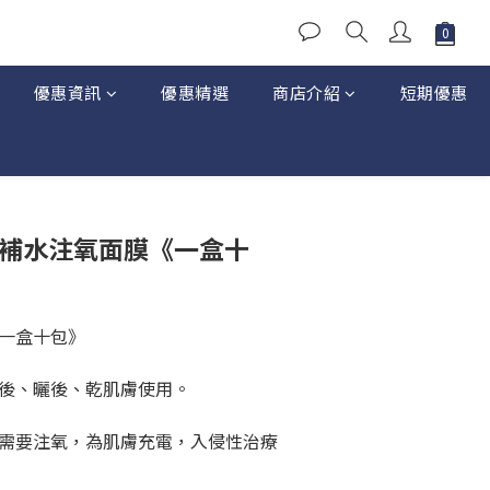
優惠資訊
優惠精選
商店介紹
短期優惠
 美白補水注氧面膜《一盒十
一盒十包》
後、曬後、乾肌膚使用。
需要注氧，為肌膚充電，入侵性治療