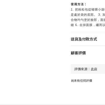
使用方法：
1. 把粉粒包從啫喱小
是處於袋的底部。 3. 
合物均勻塗於臉部，面膜厚度為
鐘 6. 去掉面膜，繼
送貨及付款方式
顧客評價
尚未有任何評價