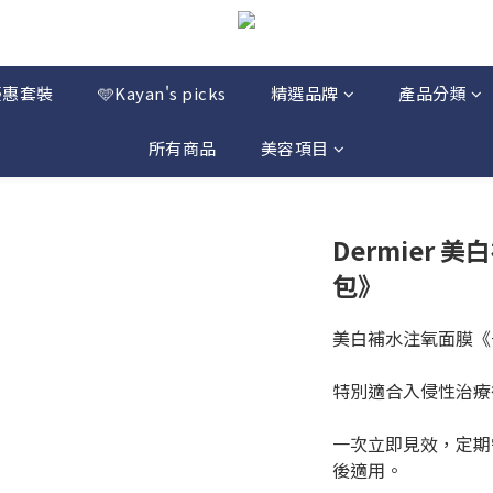
優惠套裝
🩵Kayan's picks
精選品牌
產品分類
所有商品
美容項目
Dermier
包》
美白補水注氧面膜《
特別適合入侵性治療
一次立即見效，定期
後適用。